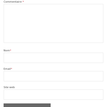
Commentaire
*
Nom
*
Email
*
Site web