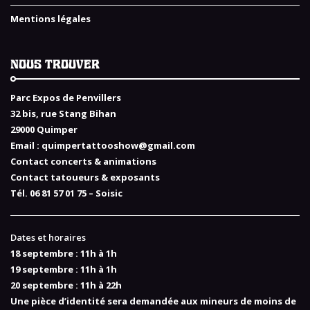
Mentions légales
NOUS TROUVER
Parc Expos de Penvillers
32 bis, rue Stang Bihan
29000 Quimper
Email :
quimpertattooshow@gmail.com
Contact concerts & animations
Contact tatoueurs & exposants
Tél. 06 81 57 01 75 – Soisic
Dates et horaires
18 septembre : 11h à 1h
19 septembre : 11h à 1h
20 septembre : 11h à 22h
Une pièce d’identité sera demandée aux mineurs de moins de