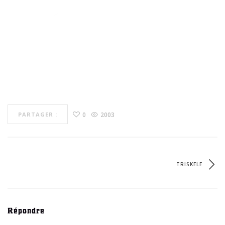
0
2003
PARTAGER :
TRISKELE
Répondre