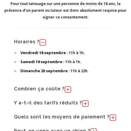
Pour tout tatouage sur une personne de moins de 18 ans, la
présence d’un parent ou tuteur est donc absolument requise pour
signer ce consentement.
Horaires ?
Vendredi 18 septembre :
11h à 1h
.
Samedi 19 septembre :
11h à 1h
.
Dimanche 20 septembre :
11h à 22h
.
Combien ça coûte ?
Y a-t-il des tarifs réduits ?
Quels sont les moyens de paiement ?
Peut-on venir avec un chien ?