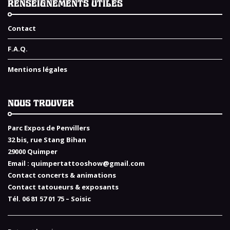
RENSEIGNEMENTS UTILES
Contact
F.A.Q.
Mentions légales
NOUS TROUVER
Parc Expos de Penvillers
32 bis, rue Stang Bihan
29000 Quimper
Email :
quimpertattooshow@gmail.com
Contact concerts & animations
Contact tatoueurs & exposants
Tél. 06 81 57 01 75 – Soisic