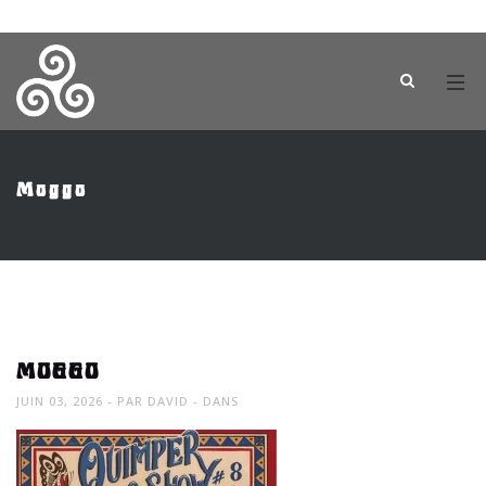
Moggo
MOGGO
JUIN 03, 2026
PAR
DAVID
DANS