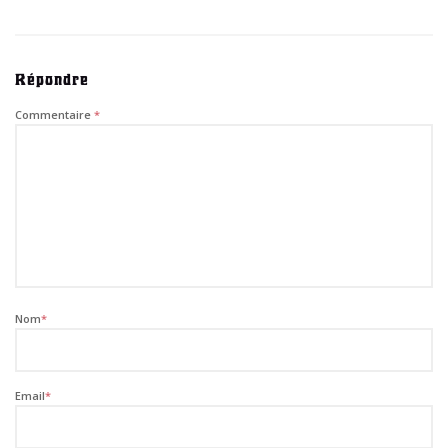
Répondre
Commentaire
*
Nom
*
Email
*