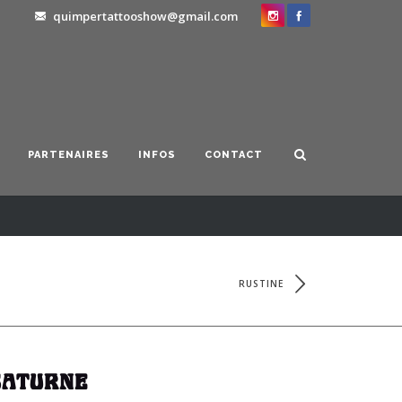
quimpertattooshow@gmail.com
PARTENAIRES
INFOS
CONTACT
RUSTINE
SATURNE