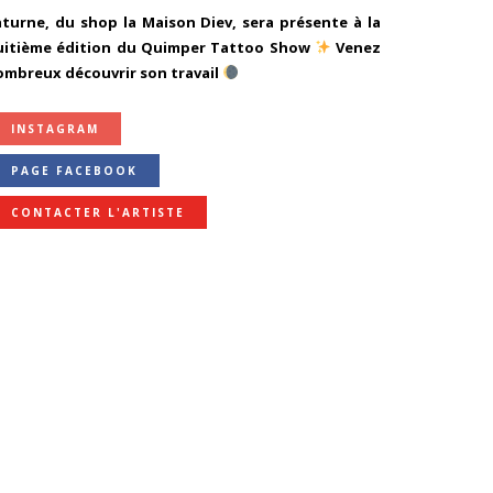
aturne, du shop la Maison Diev, sera présente à la
uitième édition du Quimper Tattoo Show
Venez
ombreux découvrir son travail
INSTAGRAM
PAGE FACEBOOK
CONTACTER L'ARTISTE