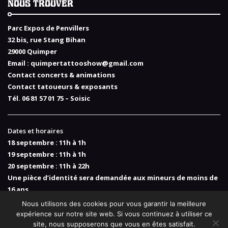
NOUS TROUVER
Parc Expos de Penvillers
32 bis, rue Stang Bihan
29000 Quimper
Email :
quimpertattooshow@gmail.com
Contact concerts & animations
Contact tatoueurs & exposants
Tél. 06 81 57 01 75 – Soisic
Dates et horaires
18 septembre : 11h à 1h
19 septembre : 11h à 1h
20 septembre : 11h à 22h
Une pièce d’identité sera demandée aux mineurs de moins de
16 ans
Nous utilisons des cookies pour vous garantir la meilleure
expérience sur notre site web. Si vous continuez à utiliser ce
site, nous supposerons que vous en êtes satisfait.