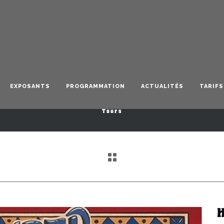
Hallebarde
EXPOSANTS
PROGRAMMATION
ACTUALITÉS
TARIFS
Tours