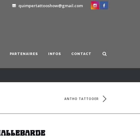
quimpertattooshow@gmail.com
PARTENAIRES
INFOS
CONTACT
ANTHO TATTOOER
HALLEBARDE