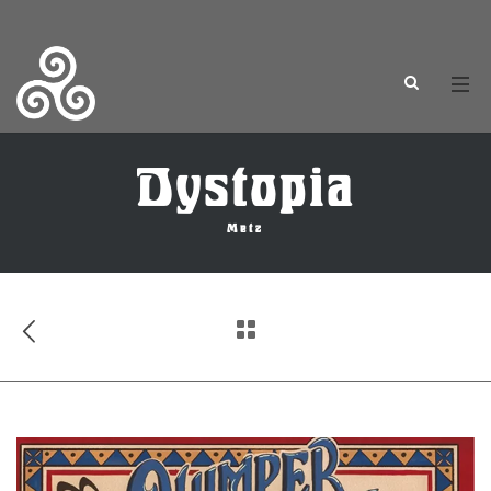
Dystopia
Metz