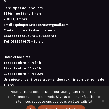
Parc Expos de Penvillers
32 bis, rue Stang Bihan
29000 Quimper
Email :
quimpertattooshow@gmail.com
Contact concerts & animations
Contact tatoueurs & exposants
Tél. 06 81 57 01 75 – Soisic
Dates et horaires
18 septembre : 11h à 1h
19 septembre : 11h à 1h
20 septembre : 11h à 22h
Une pièce d’identité sera demandée aux mineurs de moins de
16 ans
Nous utilisons des cookies pour vous garantir la meilleure
expérience sur notre site web. Si vous continuez à utiliser ce
site, nous supposerons que vous en êtes satisfait.
Quimper Tattoo Show ©2017-2026. Tous droits réservés.
Ok
Politique de confidentialité