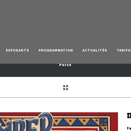
Delphine Lecouffe
EXPOSANTS
PROGRAMMATION
ACTUALITÉS
TARIFS
Percé
F