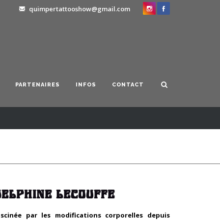
quimpertattooshow@gmail.com
PARTENAIRES
INFOS
CONTACT
DELPHINE LECOUFFE
ascinée par les modifications corporelles depuis