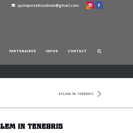
quimpertattooshow@gmail.com
PARTENAIRES
INFOS
CONTACT
KYLIAN IN TENEBRIS
CLEM IN TENEBRIS