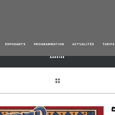
Clem In Tenebris
EXPOSANTS
PROGRAMMATION
ACTUALITÉS
TARIFS
Lannion