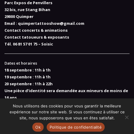
Parc Expos de Penvillers
32 bis, rue Stang Bihan
29000 Quimper
Email :
quimpertattooshow@gmail.com
Contact concerts & animations
Contact tatoueurs & exposants
Tél. 06 81 57 01 75 – Soisic
Dates et horaires
18 septembre : 11h à 1h
19 septembre : 11h à 1h
20 septembre : 11h à 22h
Une pièce d’identité sera demandée aux mineurs de moins de
16 ans
Nous utilisons des cookies pour vous garantir la meilleure
expérience sur notre site web. Si vous continuez à utiliser ce
site, nous supposerons que vous en êtes satisfait.
Quimper Tattoo Show ©2017-2026. Tous droits réservés.
Ok
Politique de confidentialité
Réalisation :
Offpix Communication