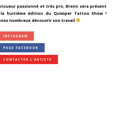
atoueur passionné et très pro, Brenn sera présent
 la huitième édition du Quimper Tattoo Show !
enez nombreux découvrir son travail
INSTAGRAM
PAGE FACEBOOK
CONTACTER L'ARTISTE