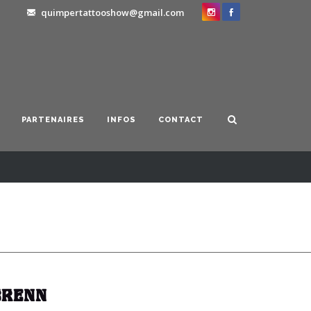
quimpertattooshow@gmail.com
PARTENAIRES
INFOS
CONTACT
BRENN