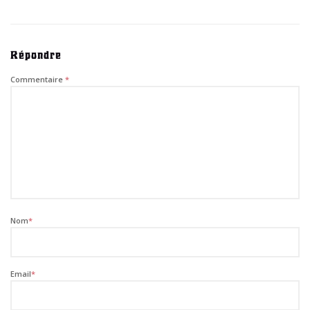
Répondre
Commentaire
*
Nom
*
Email
*