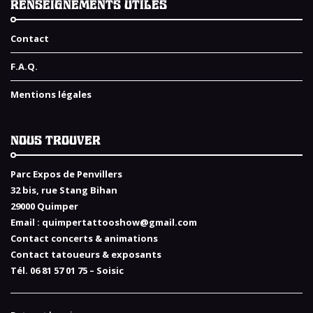
RENSEIGNEMENTS UTILES
Contact
F.A.Q.
Mentions légales
NOUS TROUVER
Parc Expos de Penvillers
32 bis, rue Stang Bihan
29000 Quimper
Email :
quimpertattooshow@gmail.com
Contact concerts & animations
Contact tatoueurs & exposants
Tél. 06 81 57 01 75 – Soisic