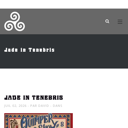
Jade in Tenebris
JADE IN TENEBRIS
JUIL 02, 2026
PAR
DAVID
DANS