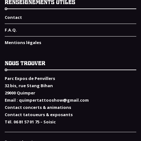
RENSEIGNEMENTS UTILES
Contact
F.A.Q.
Mentions légales
NOUS TROUVER
Parc Expos de Penvillers
32 bis, rue Stang Bihan
29000 Quimper
Email :
quimpertattooshow@gmail.com
Contact concerts & animations
Contact tatoueurs & exposants
Tél. 06 81 57 01 75 – Soisic