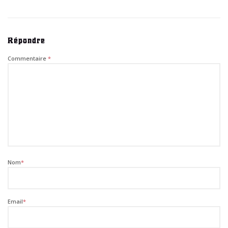
Répondre
Commentaire
*
Nom
*
Email
*