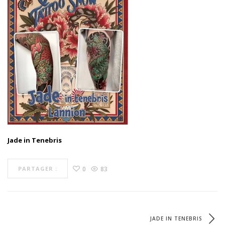
Jade in Tenebris
0
83
PARTAGER :
JADE IN TENEBRIS