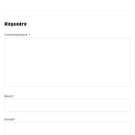
Répondre
Commentaire
*
Nom
*
Email
*