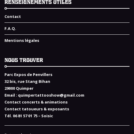
RENSEIGNEMENTS UTILES
Contact
F.A.Q.
Mentions légales
NOUS TROUVER
Parc Expos de Penvillers
32 bis, rue Stang Bihan
29000 Quimper
Email :
quimpertattooshow@gmail.com
Contact concerts & animations
Contact tatoueurs & exposants
Tél. 06 81 57 01 75 – Soisic