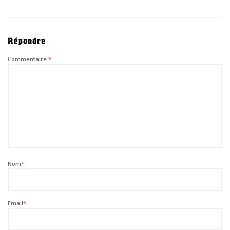
Répondre
Commentaire
*
Nom
*
Email
*