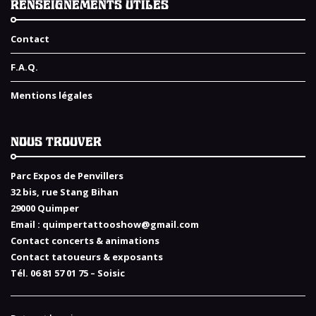
RENSEIGNEMENTS UTILES
Contact
F.A.Q.
Mentions légales
NOUS TROUVER
Parc Expos de Penvillers
32 bis, rue Stang Bihan
29000 Quimper
Email :
quimpertattooshow@gmail.com
Contact concerts & animations
Contact tatoueurs & exposants
Tél. 06 81 57 01 75 – Soisic