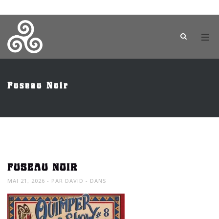
Fuseau Noir
FUSEAU NOIR
MAI 21, 2026
PAR
DAVID
DANS