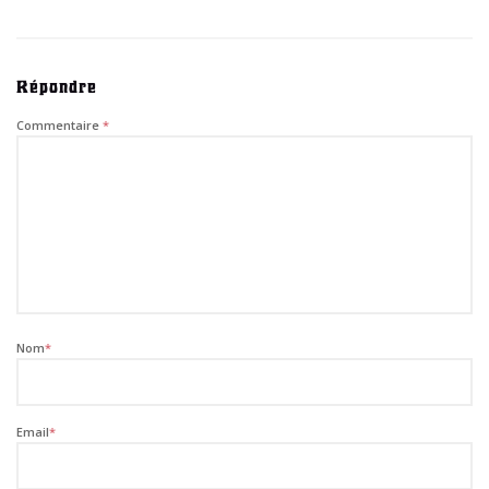
Répondre
Commentaire
*
Nom
*
Email
*