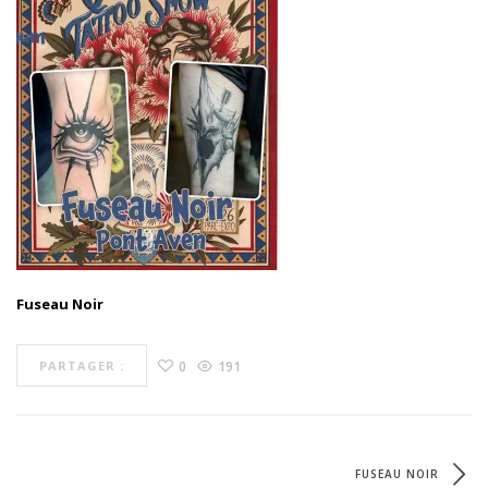
Fuseau Noir
0
191
PARTAGER :
FUSEAU NOIR