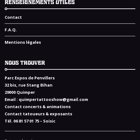
RENSEIGNEMENTS UTILES
Contact
F.A.Q.
Mentions légales
NOUS TROUVER
Parc Expos de Penvillers
32 bis, rue Stang Bihan
29000 Quimper
Email :
quimpertattooshow@gmail.com
Contact concerts & animations
Contact tatoueurs & exposants
Tél. 06 81 57 01 75 – Soisic